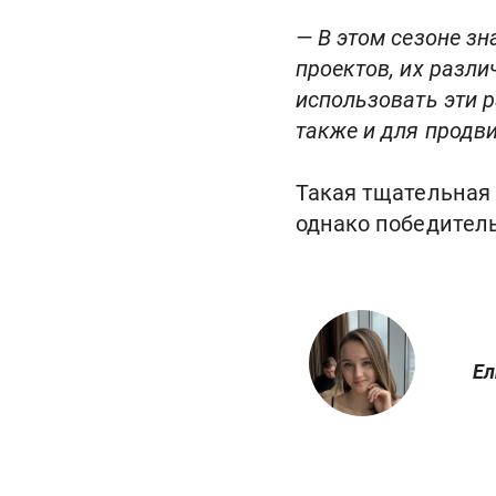
— В этом сезоне з
проектов, их разли
использовать эти р
также и для продви
Такая тщательная 
однако победитель
Ел
;