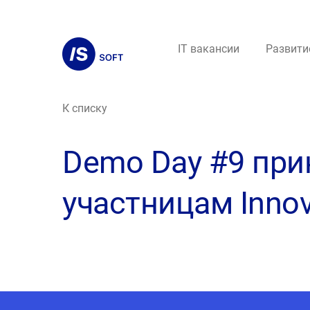
IT вакансии
Развити
К списку
Demo Day #9 при
участницам Innov