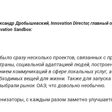
ксандр Дробышевский, Innovation Director, главный 
ovation Sandbox:
 было сразу несколько проектов, связанных с 
страны, социальной адаптацией людей, построен
ением коммуникаций в сфере локальных услуг, а
бходимых вещей для жизни. Также для запуска 
выбрали рынок ОАЭ, что довольно необычно.
анизаторы, с каждым разом заметно улучшает