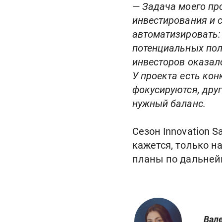
— Задача моего пр
инвестирования и 
автоматизировать: 
потенциальных пол
инвесторов оказало
У проекта есть кон
фокусируются, друг
нужный баланс.
Сезон Innovation 
кажется, только на
планы по дальней
Вале