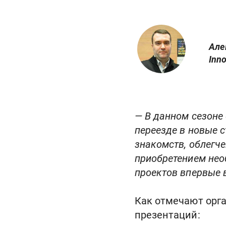
Але
Inn
;
— В данном сезоне
переезде в новые 
знакомств, облегч
приобретением нео
проектов впервые 
Как отмечают орг
презентаций: