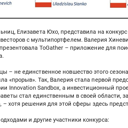
ьниц, Елизавета Юхо, представила на конкурс
весторов с мультипортфелем. Валерия Хиневи
 презентовала ToGather – приложение для по
а.
ы – не единственное новшество этого сезона
ла «прорыв». Так, Валерия стала первой пре
рии Innovation Sandbox, а инвестиционный про
заветы стал единственным в своей области, 
о, – хотя решения для этой сферы здесь предс
дходами и другие участники конкурса: