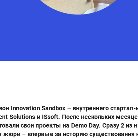
зон Innovation Sandbox – внутреннего стартап-
nt Solutions и ISsoft. После нескольких месяц
товали свои проекты на Demo Day. Сразу 2 из 
 жюри – впервые за историю существования 