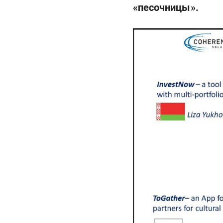
«песочницы».