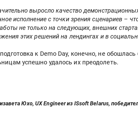
начительно выросло качество демонстрационны
чное исполнение с точки зрения сценариев – ч
аботы не только на следующих, внешних старта
жения этих решений на лендингах и в социальн
подготовка к Demo Day, конечно, не обошлась 
ницам успешно удалось их преодолеть.
изавета Юхо, UX Engineer из ISsoft Belarus, победит