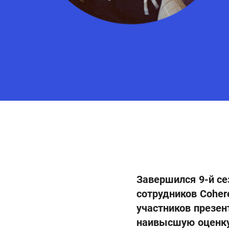
Завершился 9-й се
сотрудников Cohere
участников презен
наивысшую оценку