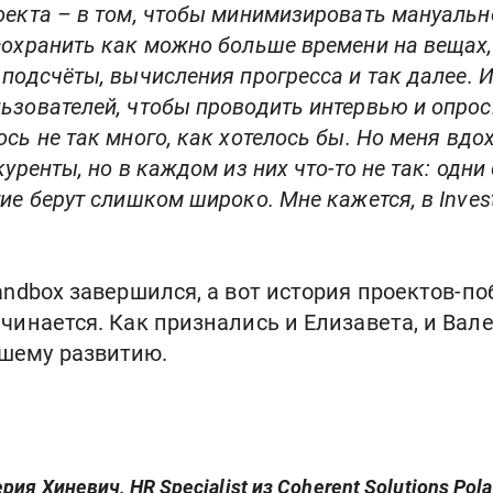
оекта – в том, чтобы минимизировать мануальн
сохранить как можно больше времени на вещах
подсчёты, вычисления прогресса и так далее. 
ьзователей, чтобы проводить интервью и опрос
сь не так много, как хотелось бы. Но меня вдо
куренты, но в каждом из них что-то не так: одн
ие берут слишком широко. Мне кажется, в Inve
Sandbox завершился, а вот история проектов-по
чинается. Как признались и Елизавета, и Вале
шему развитию.
рия Хиневич, HR Specialist из Coherent Solutions Po