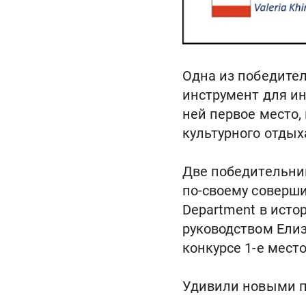
Одна из победител
инструмент для ин
ней первое место,
культурного отдых
Две победительниц
по-своему соверши
Department в исто
руководством Ели
конкурсе 1-е мест
Удивили новыми по