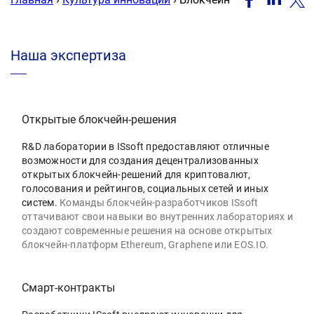
F
Наша экспертиза
Открытые блокчейн-решения
R&D лаборатории в ISsoft предоставляют отличные
возможности для создания децентрализованных
открытых блокчейн-решений для криптовалют,
голосования и рейтингов, социальных сетей и иных
систем.
Команды блокчейн-разработчиков ISsoft
оттачивают свои навыки во внутренних лабораториях и
создают современные решения на основе открытых
блокчейн-платформ Ethereum, Graphene или EOS.IO.
Смарт-контракты