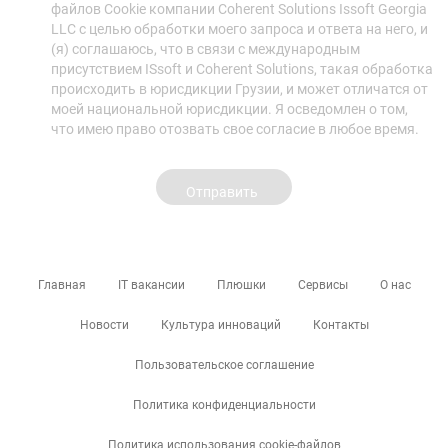
файлов Cookie компании Coherent Solutions Issoft Georgia
LLC с целью обработки моего запроса и ответа на него, и
(я) соглашаюсь, что в связи с международным
присутствием ISsoft и Coherent Solutions, такая обработка
происходить в юрисдикции Грузии, и может отличатся от
моей национальной юрисдикции. Я осведомлен о том,
что имею право отозвать свое согласие в любое время.
Главная
IT вакансии
Плюшки
Сервисы
О нас
Новости
Культура инноваций
Контакты
Пользовательское соглашение
Политика конфиденциальности
Политика использования cookie-файлов