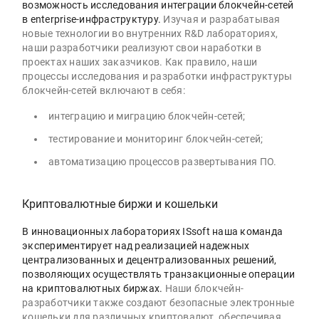
возможность исследования интеграции блокчейн-сетей
в enterprise-инфраструктуру.
Изучая и разрабатывая
новые технологии во внутренних R&D лабораториях,
наши разработчики реализуют свои наработки в
проектах наших заказчиков. Как правило, наши
процессы исследования и разработки инфраструктуры
блокчейн-сетей включают в себя:
интеграцию и миграцию блокчейн-сетей;
тестирование и мониторинг блокчейн-сетей;
автоматизацию процессов развертывания ПО.
Криптовалютные биржи и кошельки
В инновационных лабораториях ISsoft наша команда
экспериментирует над реализацией надежных
централизованных и децентрализованных решений,
позволяющих осуществлять транзакционные операции
на криптовалютных биржах.
Наши блокчейн-
разработчики также создают безопасные электронные
кошельки для различных криптовалют, обеспечивая