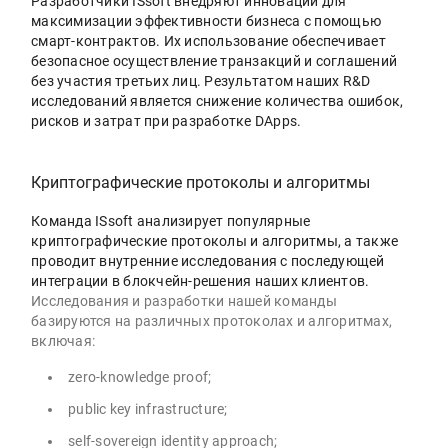
Разработчики ISsoft внедряют инновации для
максимизации эффективности бизнеса с помощью
смарт-контрактов. Их использование обеспечивает
безопасное осуществление транзакций и соглашений
без участия третьих лиц. Результатом наших R&D
исследований является снижение количества ошибок,
рисков и затрат при разработке DApps.
Криптографические протоколы и алгоритмы
Команда ISsoft анализирует популярные
криптографические протоколы и алгоритмы, а также
проводит внутренние исследования с последующей
интеграции в блокчейн-решения наших клиентов.
Исследования и разработки нашей команды
базируются на различных протоколах и алгоритмах,
включая:
zero-knowledge proof;
public key infrastructure;
self-sovereign identity approach;