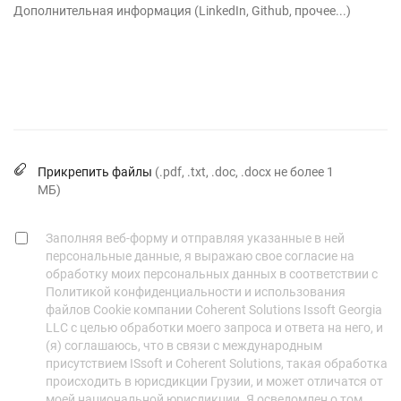
Дополнительная информация (LinkedIn, Github, прочее...)
Прикрепить файлы
(.pdf, .txt, .doc, .docx не более 1
МБ)
Заполняя веб-форму и отправляя указанные в ней
персональные данные, я выражаю свое согласие на
обработку моих персональных данных в соответствии с
Политикой конфиденциальности и использования
файлов Cookie компании Coherent Solutions Issoft Georgia
LLC с целью обработки моего запроса и ответа на него, и
(я) соглашаюсь, что в связи с международным
присутствием ISsoft и Coherent Solutions, такая обработка
происходить в юрисдикции Грузии, и может отличатся от
моей национальной юрисдикции. Я осведомлен о том,