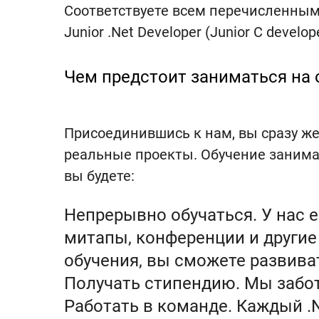
Соответствуете всем перечисленным
Junior .Net Developer (Junior C deve
Чем предстоит заниматься на 
Присоединившись к нам, вы сразу же
реальные проекты. Обучение занимае
вы будете:
Непрерывно обучаться. У нас 
митапы, конференции и други
обучения, вы сможете развиват
Получать стипендию. Мы заботи
Работать в команде. Каждый .N