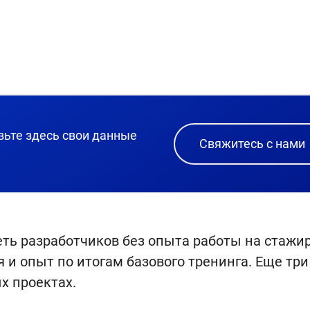
вьте здесь свои данные
Свяжитесь с нами
ть разработчиков без опыта работы на стажиро
 и опыт по итогам базового тренинга. Еще тр
х проектах.