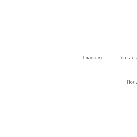
Главная
IT вакан
Пол