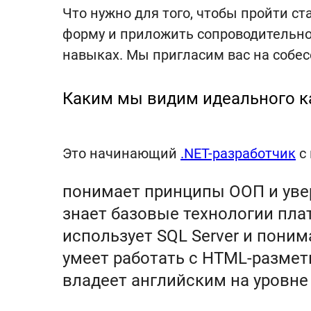
Что нужно для того, чтобы пройти ст
форму и приложить сопроводительно
навыках. Мы пригласим вас на собес
Каким мы видим идеального к
Это начинающий
.NET-разработчик
с 
понимает принципы ООП и уве
знает базовые технологии пла
использует SQL Server и пони
умеет работать с HTML-разметк
владеет английским на уровне 