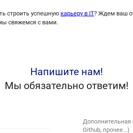
ать строить успешную
карьеру в IT
? Ждем ваш о
 мы свяжемся с вами.
Напишите нам!
Мы обязательно ответим!
Дополнительная и
Github, прочее...)