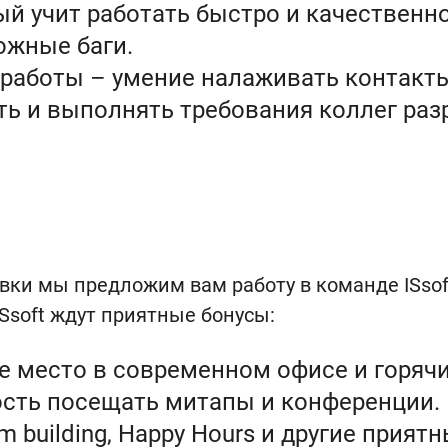
ый учит работать быстро и качественно
ожные баги.
 работы – умение налаживать контакт
ть и выполнять требования коллег раз
ки мы предложим вам работу в команде ISsof
ISsoft ждут приятные бонусы:
е место в современном офисе и горяч
ость посещать митапы и конференции.
 building, Happy Hours и другие прият