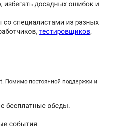
, избегать досадных ошибок и
ы со специалистами из разных
работчиков,
тестировщиков
,
t. Помимо постоянной поддержки и
ие бесплатные обеды.
ные события.