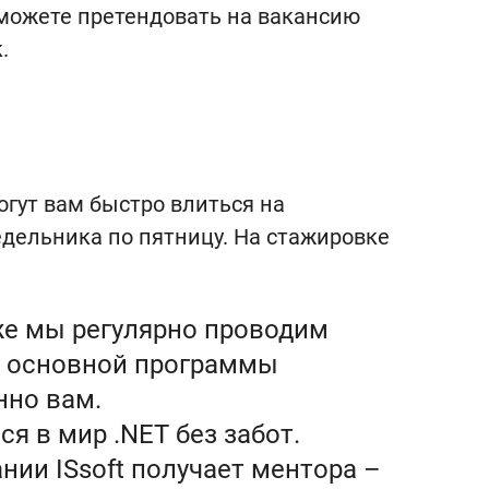
можете претендовать на вакансию
.
огут вам быстро влиться на
едельника по пятницу. На стажировке
кже мы регулярно проводим
е основной программы
нно вам.
я в мир .NET без забот.
нии ISsoft получает ментора –