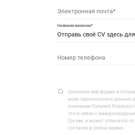
Электронная почта*
Название вакансии*
Номер телефона
Заполняя веб-форму и отпра
моих персональных данных в
компании Coherent Solutions 
что в связи с международным
Грузии, и может отличатся о
согласие в любое время.