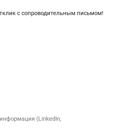
тклик с сопроводительным письмом!
нформация (LinkedIn,