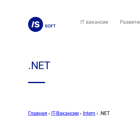
IT вакансии
Развити
.NET
Главная
›
IT-Вакансии
›
Intern
›
.NET