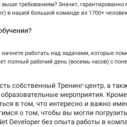
 выше требованиям? Значит, гарантированно 
loper) в нашей большой команде из 1700+ человек
обучении?
 начнете работать над задачами, которые пом
т полный рабочий день (восемь часов) с пон
есть собственный Тренинг-центр, а та
е образовательные мероприятия. Кром
ься в том, что интересно и важно име
мся о том, чтобы вы могли погрузитьс
et Developer без опыта работы в компа