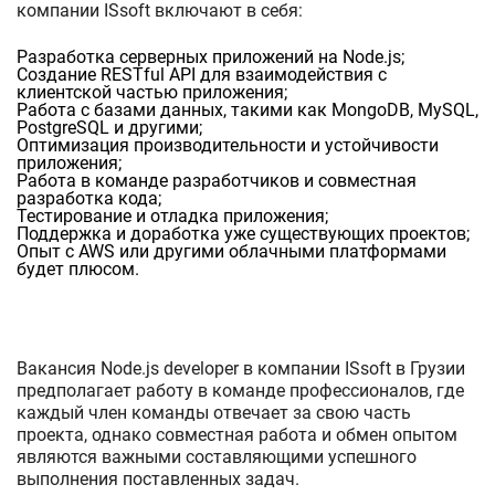
компании ISsoft включают в себя:
Разработка серверных приложений на Node.js;
Создание RESTful API для взаимодействия с
клиентской частью приложения;
Работа с базами данных, такими как MongoDB, MySQL,
PostgreSQL и другими;
Оптимизация производительности и устойчивости
приложения;
Работа в команде разработчиков и совместная
разработка кода;
Тестирование и отладка приложения;
Поддержка и доработка уже существующих проектов;
Опыт с AWS или другими облачными платформами
будет плюсом.
Вакансия Node.js developer в компании ISsoft в Грузии
предполагает работу в команде профессионалов, где
каждый член команды отвечает за свою часть
проекта, однако совместная работа и обмен опытом
являются важными составляющими успешного
выполнения поставленных задач.