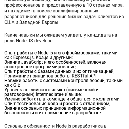
профессионалов и представленную в 10 странах мира,
и находимся в поиске квалифицированных
разработчиков для решения бизнес-задач клиентов из
США и Западной Европы
Какие навыки мы ожидаем увидеть у кандидата на
роль Node JS developer:
Опыт работы с Node.js и его фреймворками, такими
как Express.js, Koa.js и другими;
Знание JavaScript и его особенностей, включая
асинхронное программирование;
Опыт работы с базами данных и их оптимизацией;
Понимание принципов работы RESTful API;
Навыки работы с системами контроля версий, такими
как Git;
Уровень английского языка (письменный и
разговорный) Intermediate+ и выше;
Умение работать в команде и общаться с коллегами;
Опыт тестирования кода и работа с отладчиком;
Знание основных принципов информационной
безопасности и их применение в разработке.
Основные обязанности Node.js разработчика в