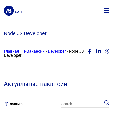
Node JS Developer
F
Главная
›
IT-Вакансии
›
Developer
›
Node JS
Developer
Актуальные вакансии
Фильтры